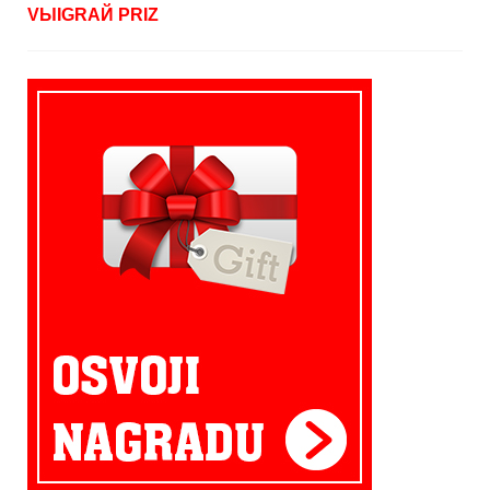
VЫIGRAЙ PRIZ