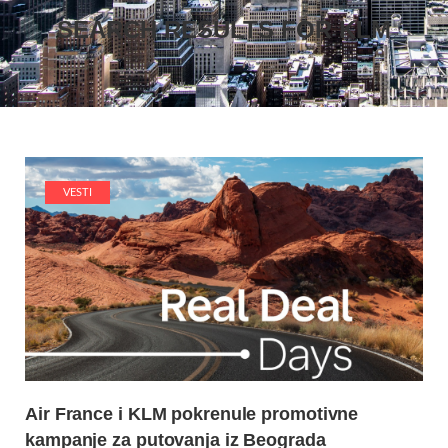
SEARCH RESULTS FOR
KLM
VESTI
Air France i KLM pokrenule promotivne
kampanje za putovanja iz Beograda