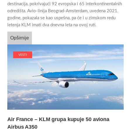
destinacija, pokrivajući 92 evropska i 65 interkontinentalnih
odredišta. Avio-linija Beograd-Amsterdam, uvedena 2021.
godine, pokazala se kao uspešna, pa će i u zimskom redu
letenja KLM imati dva dnevna leta na ovoj ruti.
Opširnije
VESTI
Air France – KLM grupa kupuje 50 aviona
Airbus A350