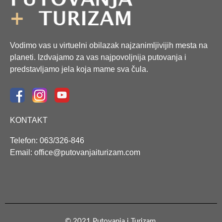
Vodimo vas u virtuelni obilazak najzanimljivijih mesta na
planeti. Izdvajamo za vas najpovoljnija putovanja i
predstavljamo jela koja mame sva čula.
KONTAKT
Telefon: 063/326-846
Email: office@putovanjaiturizam.com
© 2021 Putovanja i Turizam.