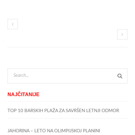
NAJČITANIJE
TOP 10 BARSKIH PLAŽA ZA SAVRŠEN LETNJI ODMOR
JAHORINA – LETO NA OLIMPIJSKOJ PLANINI