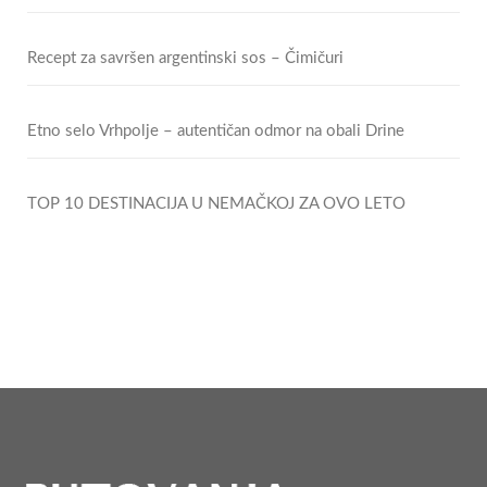
Recept za savršen argentinski sos – Čimičuri
Etno selo Vrhpolje – autentičan odmor na obali Drine
TOP 10 DESTINACIJA U NEMAČKOJ ZA OVO LETO