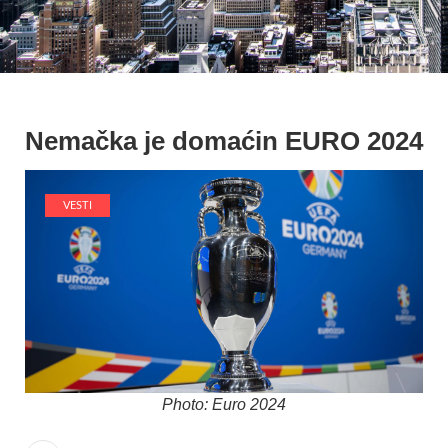
Nemačka je domaćin EURO 2024
VESTI
Photo: Euro 2024