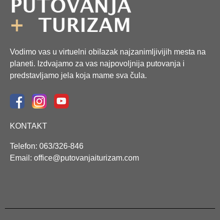
Vodimo vas u virtuelni obilazak najzanimljivijih mesta na
planeti. Izdvajamo za vas najpovoljnija putovanja i
predstavljamo jela koja mame sva čula.
KONTAKT
Telefon: 063/326-846
Email: office@putovanjaiturizam.com