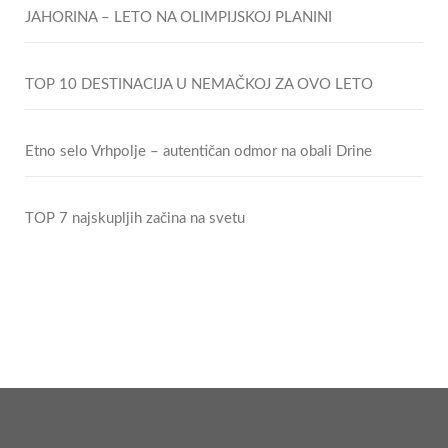
JAHORINA – LETO NA OLIMPIJSKOJ PLANINI
TOP 10 DESTINACIJA U NEMAČKOJ ZA OVO LETO
Etno selo Vrhpolje – autentičan odmor na obali Drine
TOP 7 najskupljih začina na svetu