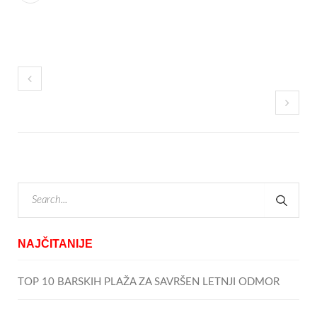
NAJČITANIJE
TOP 10 BARSKIH PLAŽA ZA SAVRŠEN LETNJI ODMOR