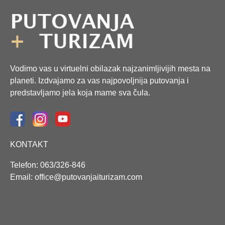
Vodimo vas u virtuelni obilazak najzanimljivijih mesta na
planeti. Izdvajamo za vas najpovoljnija putovanja i
predstavljamo jela koja mame sva čula.
KONTAKT
Telefon: 063/326-846
Email: office@putovanjaiturizam.com