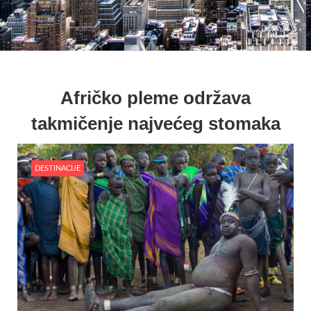
Afričko pleme održava
takmičenje najvećeg stomaka
DESTINACIJE