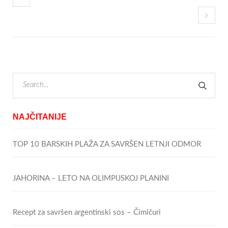
NAJČITANIJE
TOP 10 BARSKIH PLAŽA ZA SAVRŠEN LETNJI ODMOR
JAHORINA – LETO NA OLIMPIJSKOJ PLANINI
Recept za savršen argentinski sos – Čimičuri