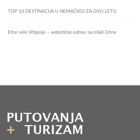
TOP 10 DESTINACIJA U NEMAČKOJ ZA OVO LETO
Etno selo Vrhpolje – autentičan odmor na obali Drine