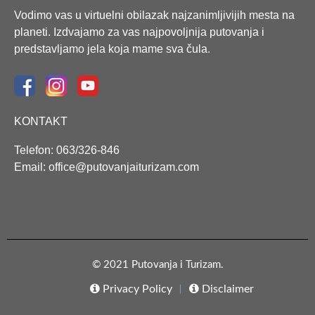
Vodimo vas u virtuelni obilazak najzanimljivijih mesta na
planeti. Izdvajamo za vas najpovoljnija putovanja i
predstavljamo jela koja mame sva čula.
KONTAKT
Telefon: 063/326-846
Email: office@putovanjaiturizam.com
© 2021 Putovanja i Turizam.
Privacy Policy
Disclaimer