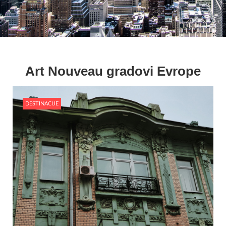
Art Nouveau gradovi Evrope
DESTINACIJE