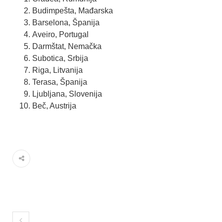
Budimpešta, Mađarska
Barselona, Španija
Aveiro, Portugal
Darmštat, Nemačka
Subotica, Srbija
Riga, Litvanija
Terasa, Španija
Ljubljana, Slovenija
Beč, Austrija