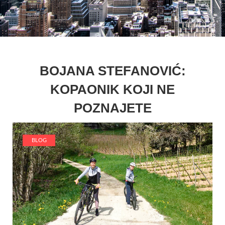
BOJANA STEFANOVIĆ:
KOPAONIK KOJI NE
POZNAJETE
BLOG