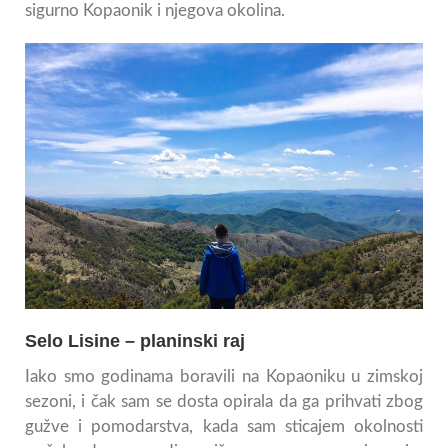
sigurno Kopaonik i njegova okolina.
Selo Lisine – planinski raj
Iako smo godinama boravili na Kopaoniku u zimskoj
sezoni, i čak sam se dosta opirala da ga prihvati zbog
gužve i pomodarstva, kada sam sticajem okolnosti