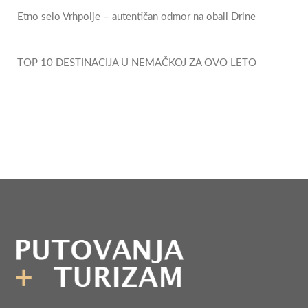
Etno selo Vrhpolje – autentičan odmor na obali Drine
TOP 10 DESTINACIJA U NEMAČKOJ ZA OVO LETO