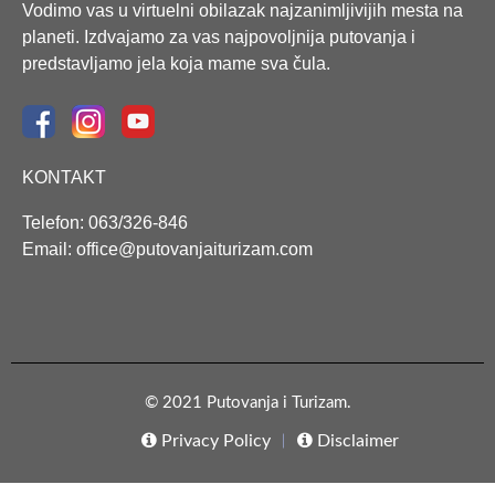
Vodimo vas u virtuelni obilazak najzanimljivijih mesta na
planeti. Izdvajamo za vas najpovoljnija putovanja i
predstavljamo jela koja mame sva čula.
KONTAKT
Telefon: 063/326-846
Email: office@putovanjaiturizam.com
© 2021 Putovanja i Turizam.
Privacy Policy
Disclaimer