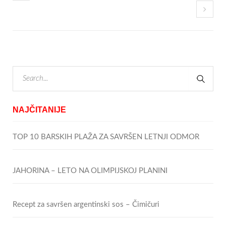
NAJČITANIJE
TOP 10 BARSKIH PLAŽA ZA SAVRŠEN LETNJI ODMOR
JAHORINA – LETO NA OLIMPIJSKOJ PLANINI
Recept za savršen argentinski sos – Čimičuri