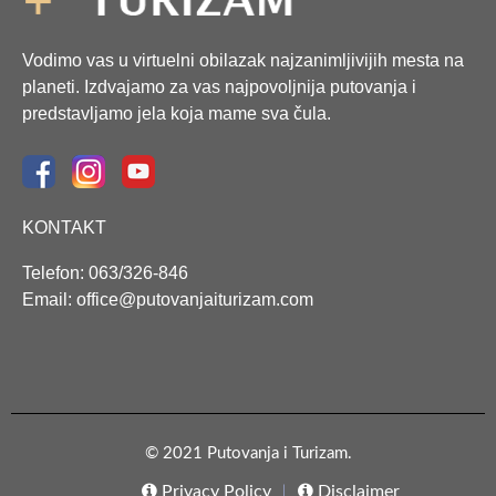
Vodimo vas u virtuelni obilazak najzanimljivijih mesta na
planeti. Izdvajamo za vas najpovoljnija putovanja i
predstavljamo jela koja mame sva čula.
KONTAKT
Telefon: 063/326-846
Email: office@putovanjaiturizam.com
© 2021 Putovanja i Turizam.
Privacy Policy
Disclaimer