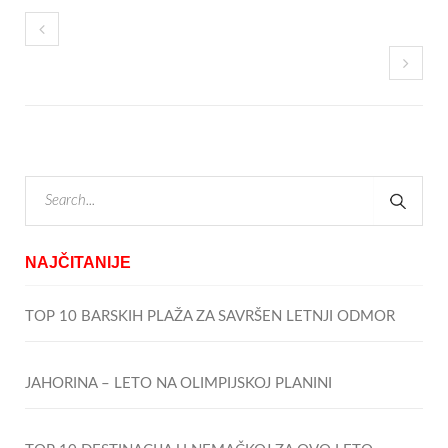
NAJČITANIJE
TOP 10 BARSKIH PLAŽA ZA SAVRŠEN LETNJI ODMOR
JAHORINA – LETO NA OLIMPIJSKOJ PLANINI