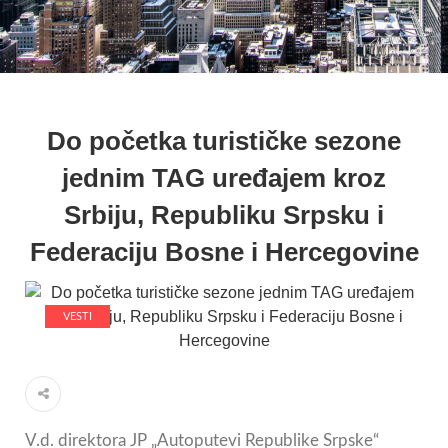
Do početka turističke sezone
jednim TAG uređajem kroz
Srbiju, Republiku Srpsku i
Federaciju Bosne i Hercegovine
VESTI
V.d. direktora JP „Autoputevi Republike Srpske“