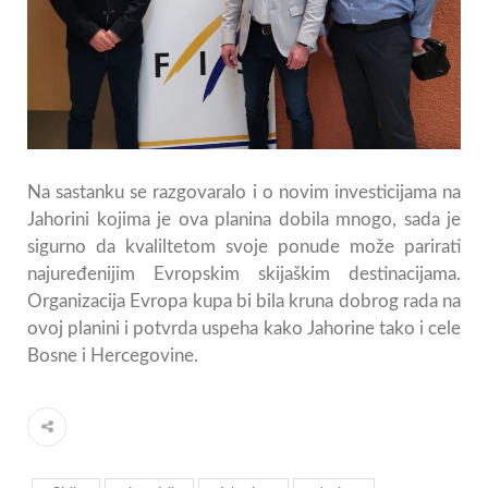
Na sastanku se razgovaralo i o novim investicijama na
Jahorini kojima je ova planina dobila mnogo, sada je
sigurno da kvaliltetom svoje ponude može parirati
najuređenijim Evropskim skijaškim destinacijama.
Organizacija Evropa kupa bi bila kruna dobrog rada na
ovoj planini i potvrda uspeha kako Jahorine tako i cele
Bosne i Hercegovine.