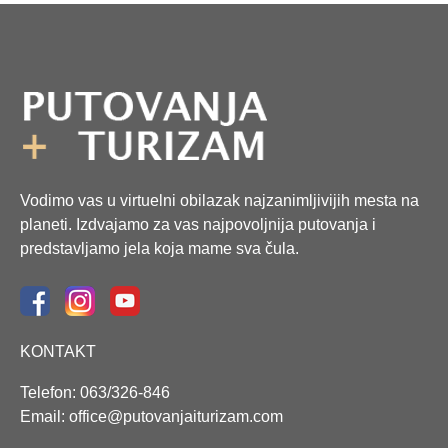
Vodimo vas u virtuelni obilazak najzanimljivijih mesta na
planeti. Izdvajamo za vas najpovoljnija putovanja i
predstavljamo jela koja mame sva čula.
KONTAKT
Telefon: 063/326-846
Email: office@putovanjaiturizam.com