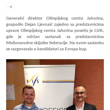
Generalni direktor Olimpijskog centra Jahorina,
gospodin Dejan Ljevnaić zajedno sa predstavnicima
uprave Olimpijskog centra Jahorina posetio je Cirih,
gde je održan sastanak sa predstavnicima
Međunarodne skijaške federacije. Na ovom sastanku
se razgovaralo o kandidaturi za Evropa kup.