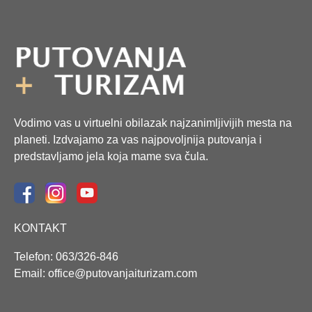
Vodimo vas u virtuelni obilazak najzanimljivijih mesta na
planeti. Izdvajamo za vas najpovoljnija putovanja i
predstavljamo jela koja mame sva čula.
KONTAKT
Telefon: 063/326-846
Email: office@putovanjaiturizam.com