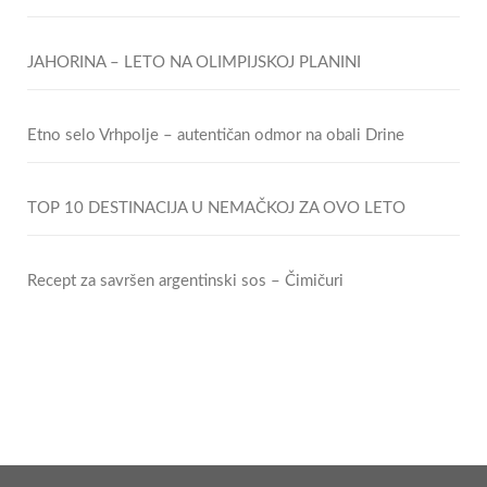
JAHORINA – LETO NA OLIMPIJSKOJ PLANINI
Etno selo Vrhpolje – autentičan odmor na obali Drine
TOP 10 DESTINACIJA U NEMAČKOJ ZA OVO LETO
Recept za savršen argentinski sos – Čimičuri