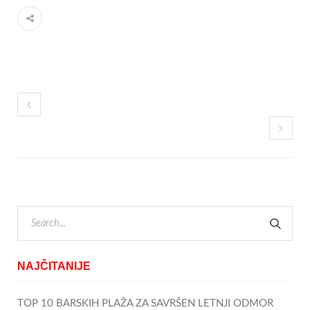
NAJČITANIJE
TOP 10 BARSKIH PLAŽA ZA SAVRŠEN LETNJI ODMOR