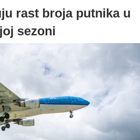
u rast broja putnika u
joj sezoni