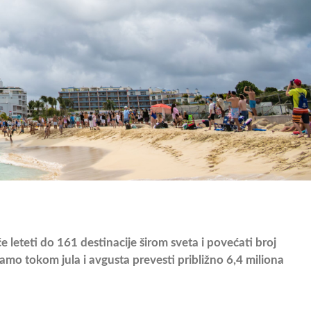
leteti do 161 destinacije širom sveta i povećati broj
amo tokom jula i avgusta prevesti približno 6,4 miliona