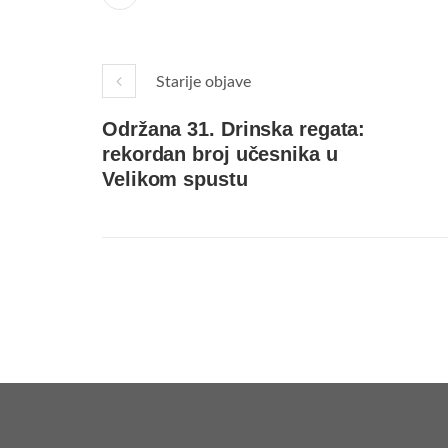
Starije objave
Održana 31. Drinska regata:
rekordan broj učesnika u
Velikom spustu