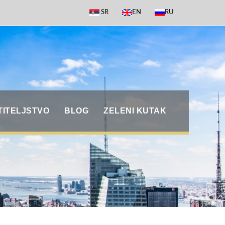
SR
EN
RU
TITELJSTVO
BLOG
ZELENI KUTAK