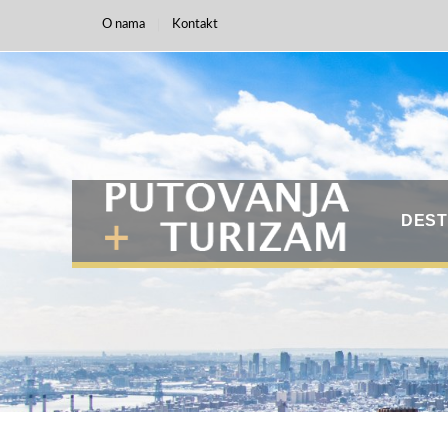
O nama
Kontakt
DEST