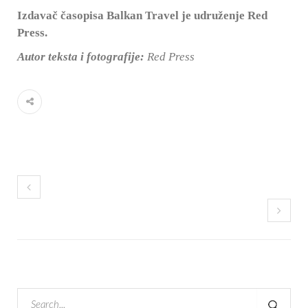
Izdavač časopisa Balkan Travel je udruženje Red
Press.
Autor teksta i fotografije:
Red Press