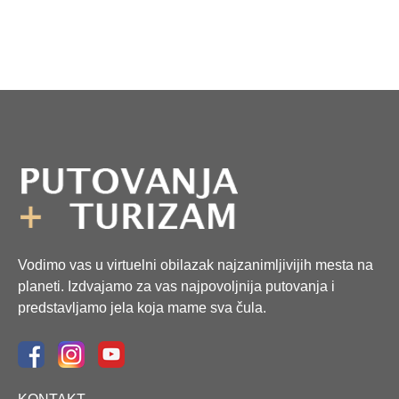
Vodimo vas u virtuelni obilazak najzanimljivijih mesta na
planeti. Izdvajamo za vas najpovoljnija putovanja i
predstavljamo jela koja mame sva čula.