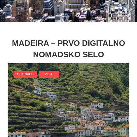
MADEIRA – PRVO DIGITALNO
NOMADSKO SELO
DESTINACIJE
VESTI