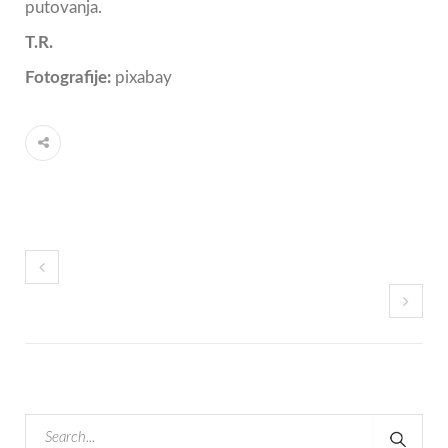
putovanja.
T.R.
Fotografije:
pixabay