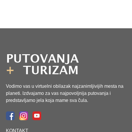
Vodimo vas u virtuelni obilazak najzanimljivijih mesta na
planeti. Izdvajamo za vas najpovoljnija putovanja i
predstavljamo jela koja mame sva čula.
KONTAKT