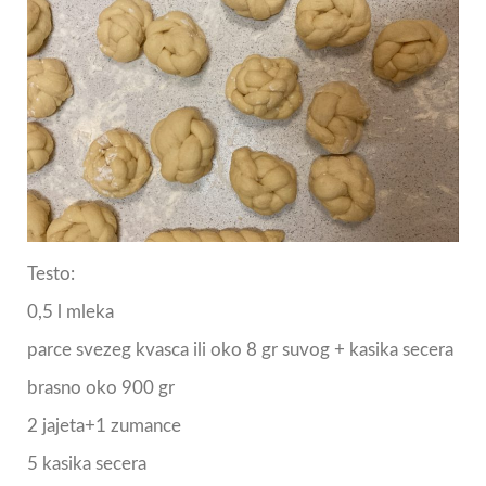
Testo:
0,5 l mleka
parce svezeg kvasca ili oko 8 gr suvog + kasika secera
brasno oko 900 gr
2 jajeta+1 zumance
5 kasika secera