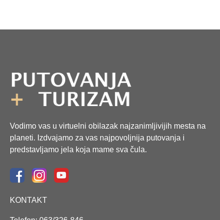
Vodimo vas u virtuelni obilazak najzanimljivijih mesta na
planeti. Izdvajamo za vas najpovoljnija putovanja i
predstavljamo jela koja mame sva čula.
KONTAKT