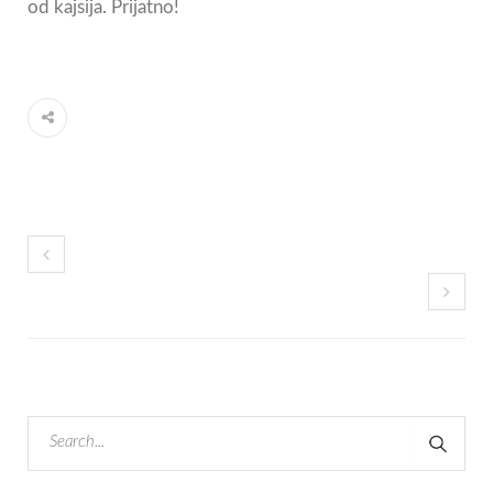
od kajsija. Prijatno!