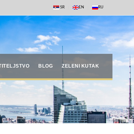
SR
EN
RU
TITELJSTVO
BLOG
ZELENI KUTAK