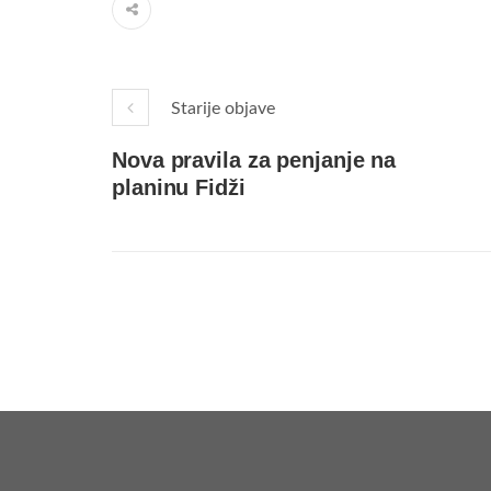
Starije objave
Nova pravila za penjanje na
planinu Fidži