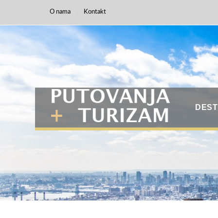
O nama
Kontakt
DEST