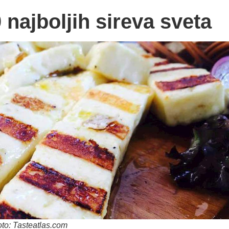
 najboljih sireva sveta
to: Tasteatlas.com