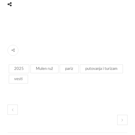
2025
Mulen ruž
pariz
putovanja i turizam
vesti