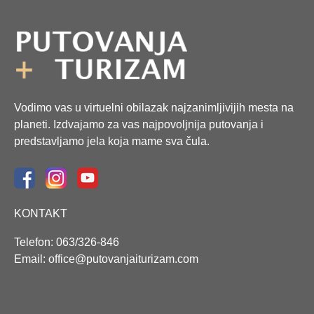
Vodimo vas u virtuelni obilazak najzanimljivijih mesta na
planeti. Izdvajamo za vas najpovoljnija putovanja i
predstavljamo jela koja mame sva čula.
KONTAKT
Telefon: 063/326-846
Email: office@putovanjaiturizam.com