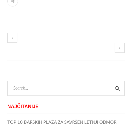
NAJČITANIJE
TOP 10 BARSKIH PLAŽA ZA SAVRŠEN LETNJI ODMOR