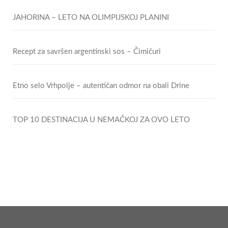
JAHORINA – LETO NA OLIMPIJSKOJ PLANINI
Recept za savršen argentinski sos – Čimičuri
Etno selo Vrhpolje – autentičan odmor na obali Drine
TOP 10 DESTINACIJA U NEMAČKOJ ZA OVO LETO