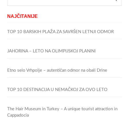
NAJČITANIJE
TOP 10 BARSKIH PLAŽA ZA SAVRŠEN LETNJI ODMOR
JAHORINA – LETO NA OLIMPIJSKOJ PLANINI
Etno selo Vrhpolje – autentičan odmor na obali Drine
TOP 10 DESTINACIJA U NEMAČKOJ ZA OVO LETO
The Hair Museum in Turkey – A unique tourist attraction in
Cappadocia