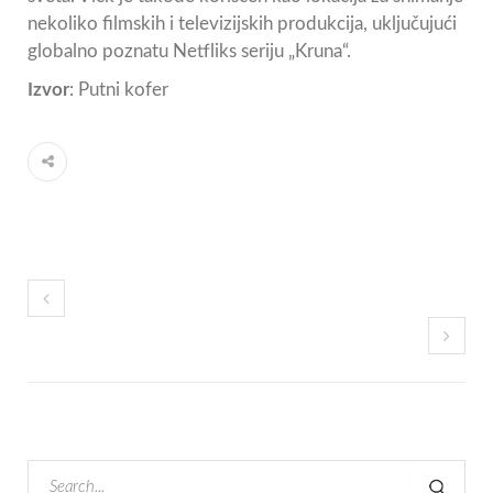
nekoliko filmskih i televizijskih produkcija, uključujući
globalno poznatu Netfliks seriju „Kruna“.
Izvor
: Putni kofer