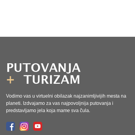
Vodimo vas u virtuelni obilazak najzanimljivijih mesta na
planeti. Izdvajamo za vas najpovoljnija putovanja i
predstavljamo jela koja mame sva čula.