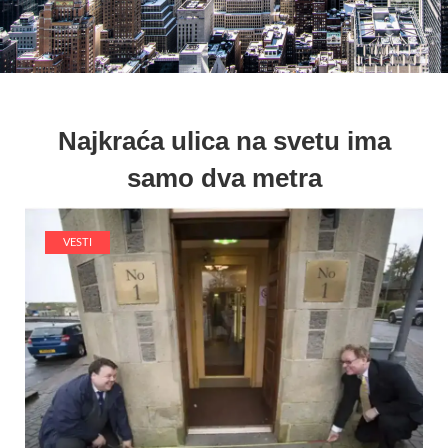
Najkraća ulica na svetu ima
samo dva metra
VESTI