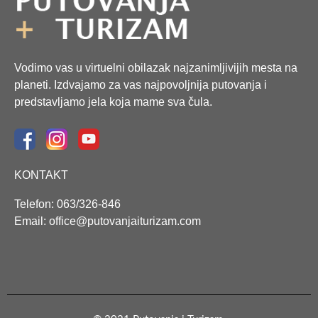
Vodimo vas u virtuelni obilazak najzanimljivijih mesta na
planeti. Izdvajamo za vas najpovoljnija putovanja i
predstavljamo jela koja mame sva čula.
KONTAKT
Telefon: 063/326-846
Email: office@putovanjaiturizam.com