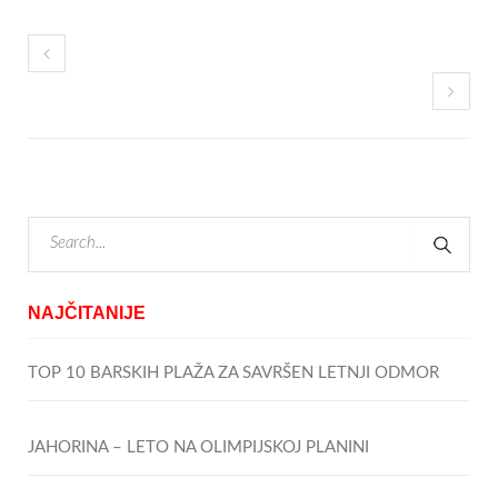
NAJČITANIJE
TOP 10 BARSKIH PLAŽA ZA SAVRŠEN LETNJI ODMOR
JAHORINA – LETO NA OLIMPIJSKOJ PLANINI