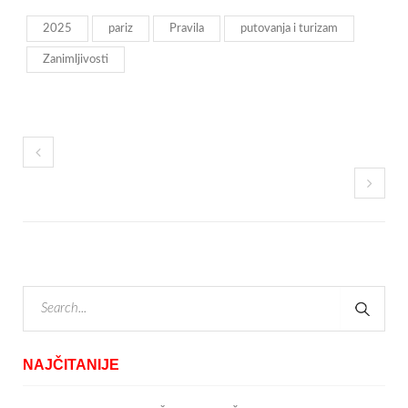
2025
pariz
Pravila
putovanja i turizam
Zanimljivosti
NAJČITANIJE