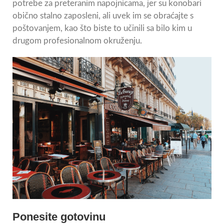
potrebe za preteranim napojnicama, jer su konobari
obično stalno zaposleni, ali uvek im se obraćajte s
poštovanjem, kao što biste to učinili sa bilo kim u
drugom profesionalnom okruženju.
Ponesite gotovinu