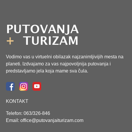
Vodimo vas u virtuelni obilazak najzanimljivijih mesta na
planeti. Izdvajamo za vas najpovoljnija putovanja i
predstavljamo jela koja mame sva čula.
KONTAKT
Telefon: 063/326-846
Email: office@putovanjaiturizam.com