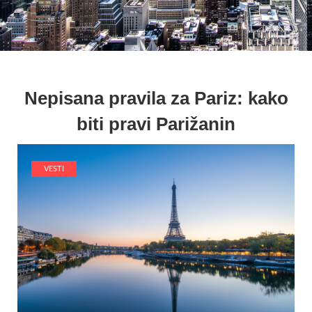
Nepisana pravila za Pariz: kako
biti pravi Parižanin
VESTI