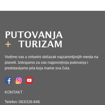
Vodimo vas u virtuelni obilazak najzanimljivijih mesta na
planeti. Izdvajamo za vas najpovoljnija putovanja i
predstavljamo jela koja mame sva čula.
KONTAKT
Telefon: 063/326-846