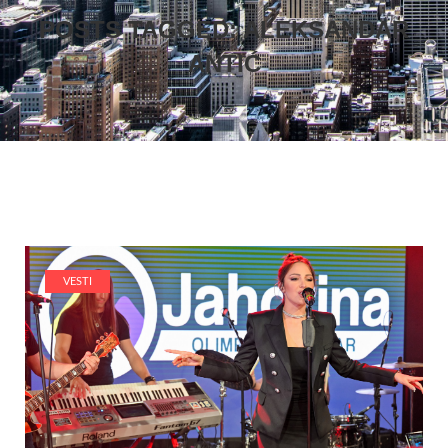
POSTS TAGGED: ALEKSANDAR
ANTIĆ
VESTI