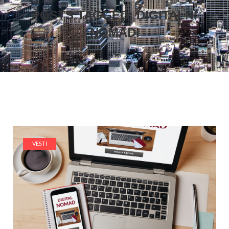
POSTS TAGGED: DIGITALNI
NOMADI
VESTI