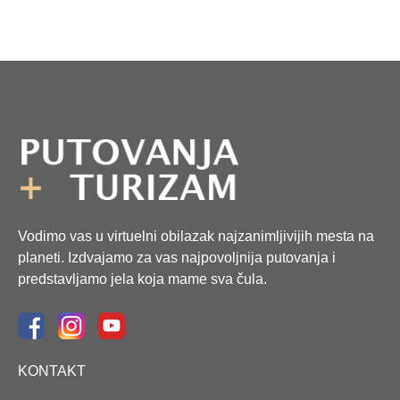
Vodimo vas u virtuelni obilazak najzanimljivijih mesta na
planeti. Izdvajamo za vas najpovoljnija putovanja i
predstavljamo jela koja mame sva čula.
KONTAKT