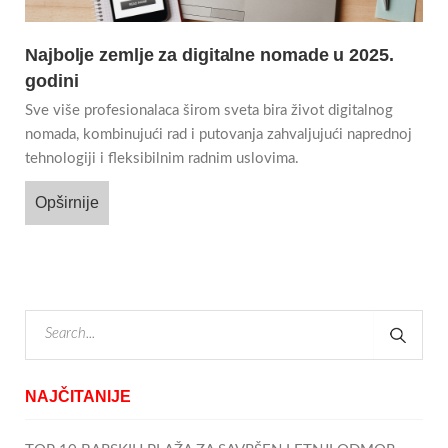
Najbolje zemlje za digitalne nomade u 2025.
godini
Sve više profesionalaca širom sveta bira život digitalnog
nomada, kombinujući rad i putovanja zahvaljujući naprednoj
tehnologiji i fleksibilnim radnim uslovima.
Opširnije
NAJČITANIJE