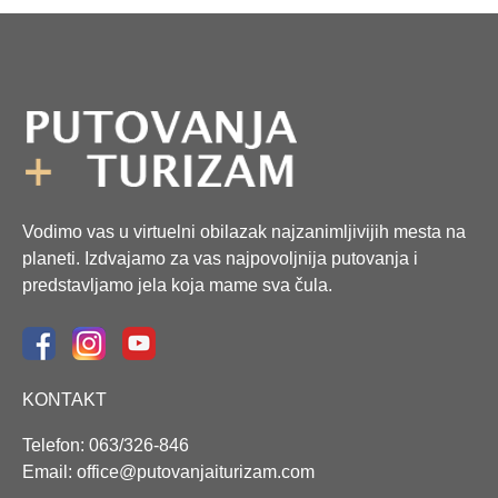
Vodimo vas u virtuelni obilazak najzanimljivijih mesta na
planeti. Izdvajamo za vas najpovoljnija putovanja i
predstavljamo jela koja mame sva čula.
KONTAKT
Telefon: 063/326-846
Email: office@putovanjaiturizam.com