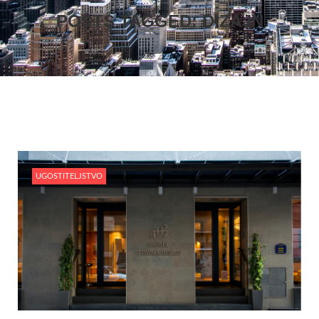
POSTS TAGGED: DIZAJN
UGOSTITELJSTVO