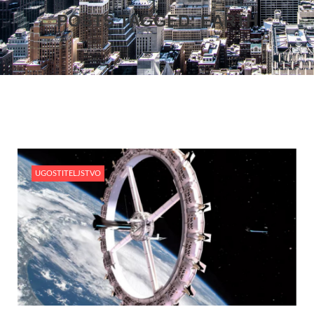
POSTS TAGGED: EARTH
UGOSTITELJSTVO