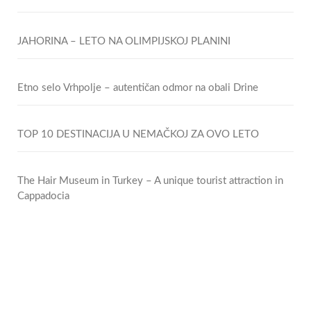
JAHORINA – LETO NA OLIMPIJSKOJ PLANINI
Etno selo Vrhpolje – autentičan odmor na obali Drine
TOP 10 DESTINACIJA U NEMAČKOJ ZA OVO LETO
The Hair Museum in Turkey – A unique tourist attraction in
Cappadocia