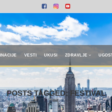
INACIJE
VESTI
UKUSI
ZDRAVLJE
UGOS
POSTS TAGGED: FESTIVAL