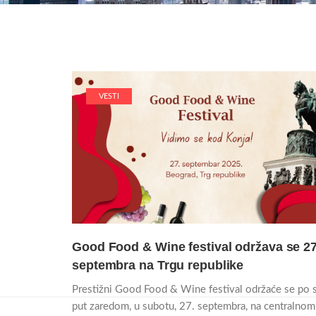
VESTI
Good Food & Wine festival održava se 27
septembra na Trgu republike
Prestižni Good Food & Wine festival održaće se po 
put zaredom, u subotu, 27. septembra, na centralnom