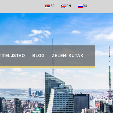
SR
EN
RU
TITELJSTVO
BLOG
ZELENI KUTAK