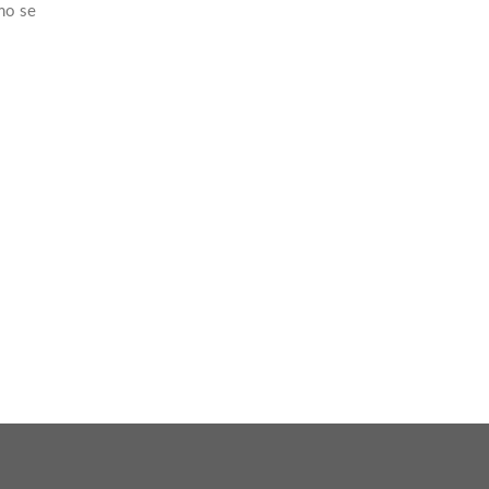
mo se