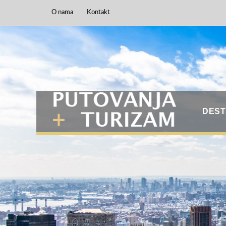
O nama
Kontakt
DEST