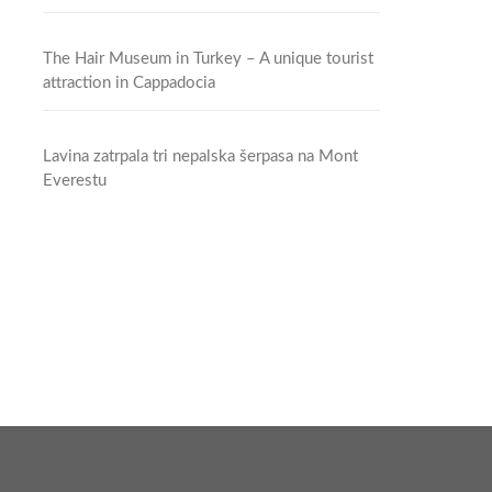
The Hair Museum in Turkey – A unique tourist
attraction in Cappadocia
Lavina zatrpala tri nepalska šerpasa na Mont
Everestu