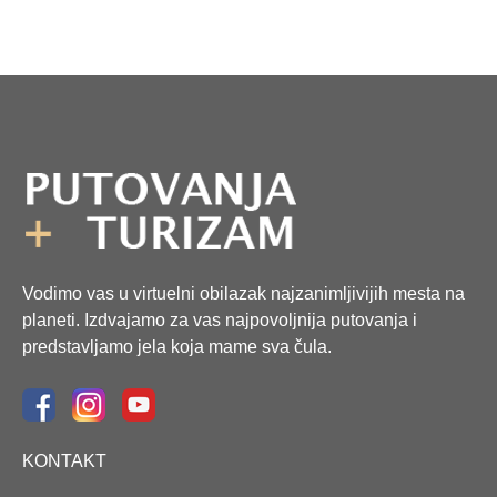
Vodimo vas u virtuelni obilazak najzanimljivijih mesta na
planeti. Izdvajamo za vas najpovoljnija putovanja i
predstavljamo jela koja mame sva čula.
KONTAKT