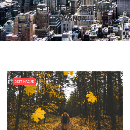
POSTS TAGGED: JESENJA
PUTOVANJA
DESTINACIJE