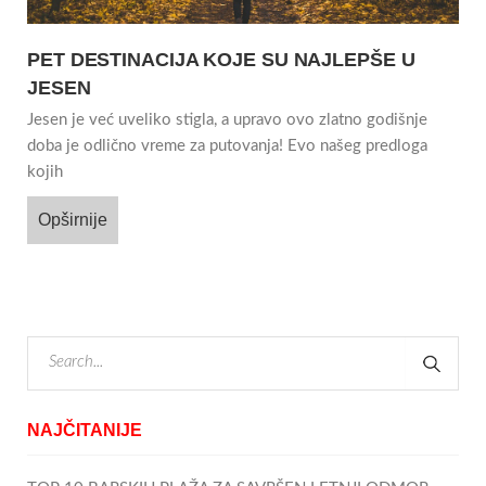
PET DESTINACIJA KOJE SU NAJLEPŠE U
JESEN
Jesen je već uveliko stigla, a upravo ovo zlatno godišnje
doba je odlično vreme za putovanja! Evo našeg predloga
kojih
Opširnije
NAJČITANIJE