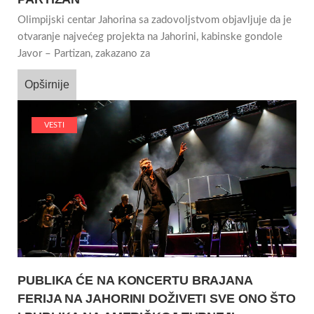
Olimpijski centar Jahorina sa zadovoljstvom objavljuje da je
otvaranje najvećeg projekta na Jahorini, kabinske gondole
Javor – Partizan, zakazano za
Opširnije
VESTI
PUBLIKA ĆE NA KONCERTU BRAJANA
FERIJA NA JAHORINI DOŽIVETI SVE ONO ŠTO