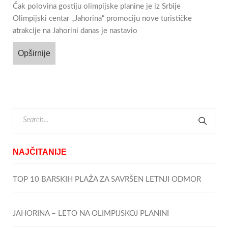
Čak polovina gostiju olimpijske planine je iz Srbije
Olimpijski centar „Jahorina“ promociju nove turističke
atrakcije na Jahorini danas je nastavio
Opširnije
NAJČITANIJE
TOP 10 BARSKIH PLAŽA ZA SAVRŠEN LETNJI ODMOR
JAHORINA – LETO NA OLIMPIJSKOJ PLANINI