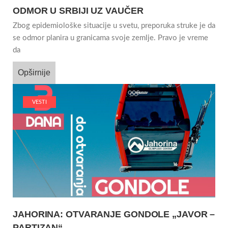
ODMOR U SRBIJI UZ VAUČER
Zbog epidemiološke situacije u svetu, preporuka struke je da
se odmor planira u granicama svoje zemlje. Pravo je vreme
da
Opširnije
VESTI
JAHORINA: OTVARANJE GONDOLE „JAVOR –
PARTIZAN“