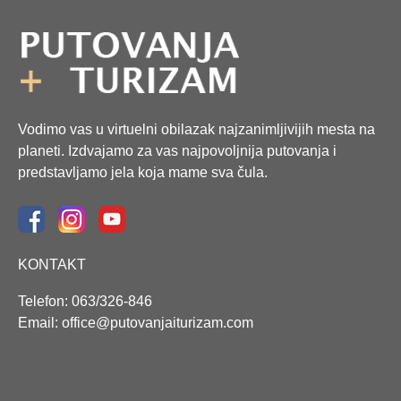
Vodimo vas u virtuelni obilazak najzanimljivijih mesta na
planeti. Izdvajamo za vas najpovoljnija putovanja i
predstavljamo jela koja mame sva čula.
KONTAKT
Telefon: 063/326-846
Email: office@putovanjaiturizam.com