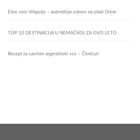
Etno selo Vrhpolje – autentičan odmor na obali Drine
TOP 10 DESTINACIJA U NEMAČKOJ ZA OVO LETO
Recept za savršen argentinski sos – Čimičuri