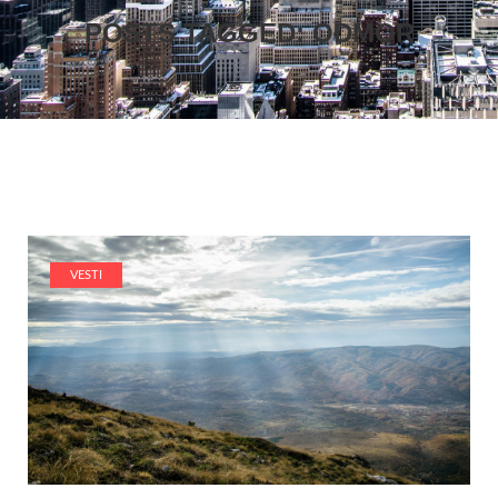
POSTS TAGGED: ODMOR
VESTI