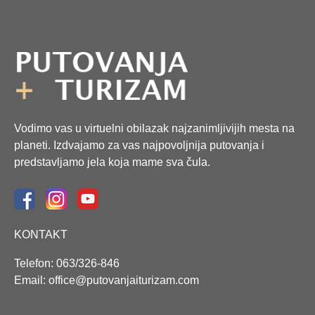
Vodimo vas u virtuelni obilazak najzanimljivijih mesta na
planeti. Izdvajamo za vas najpovoljnija putovanja i
predstavljamo jela koja mame sva čula.
KONTAKT
Telefon: 063/326-846
Email: office@putovanjaiturizam.com