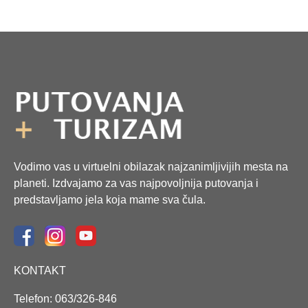
Vodimo vas u virtuelni obilazak najzanimljivijih mesta na
planeti. Izdvajamo za vas najpovoljnija putovanja i
predstavljamo jela koja mame sva čula.
KONTAKT
Telefon: 063/326-846