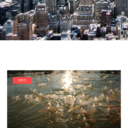
POSTS TAGGED:
PREKOGRANIČNA SARADNJA
VESTI