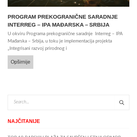
PROGRAM PREKOGRANIČNE SARADNJE
INTERREG – IPA MAĐARSKA – SRBIJA
U okviru Programa prekogranične saradnje Interreg – IPA
Mađarska – Srbija, u toku je implementacija projekta
„Integrisani razvoj prirodnog i
Opširnije
NAJČITANIJE