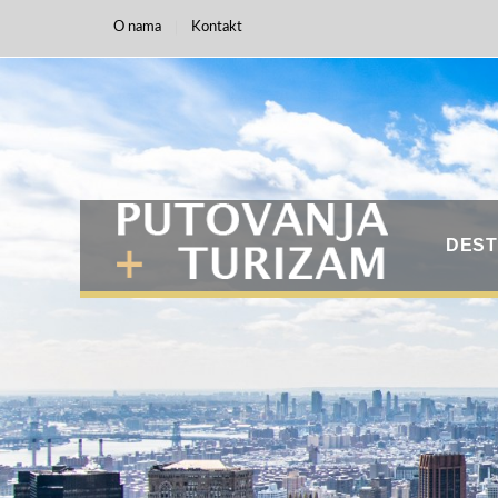
O nama
Kontakt
DEST