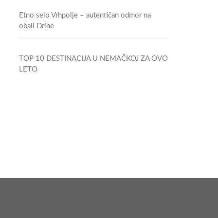
Etno selo Vrhpolje – autentičan odmor na
obali Drine
TOP 10 DESTINACIJA U NEMAČKOJ ZA OVO
LETO