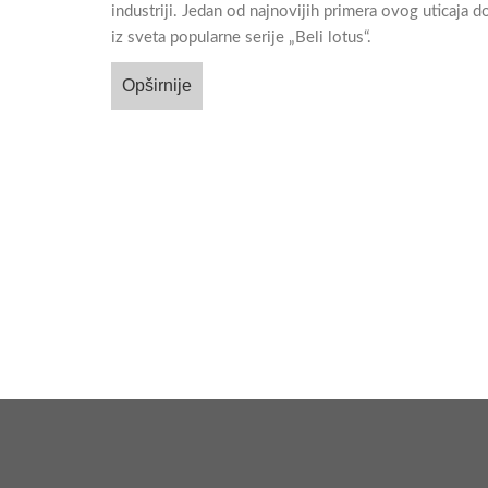
industriji. Jedan od najnovijih primera ovog uticaja do
iz sveta popularne serije „Beli lotus“.
Opširnije