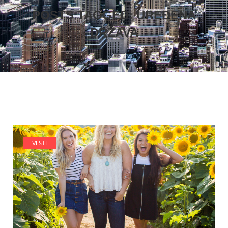
POSTS TAGGED: UREĐENA
DRŽAVA
VESTI