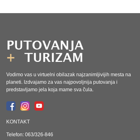
Vodimo vas u virtuelni obilazak najzanimljivijih mesta na
planeti. Izdvajamo za vas najpovoljnija putovanja i
predstavljamo jela koja mame sva čula.
KONTAKT
Telefon: 063/326-846