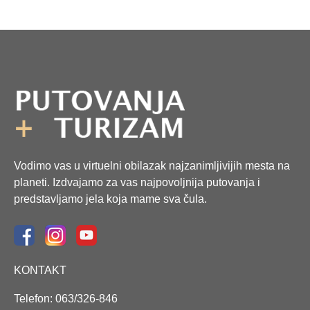
Vodimo vas u virtuelni obilazak najzanimljivijih mesta na
planeti. Izdvajamo za vas najpovoljnija putovanja i
predstavljamo jela koja mame sva čula.
KONTAKT
Telefon: 063/326-846