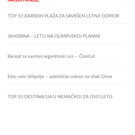
TOP 10 BARSKIH PLAŽA ZA SAVRŠEN LETNJI ODMOR
JAHORINA – LETO NA OLIMPIJSKOJ PLANINI
Recept za savršen argentinski sos – Čimičuri
Etno selo Vrhpolje – autentičan odmor na obali Drine
TOP 10 DESTINACIJA U NEMAČKOJ ZA OVO LETO