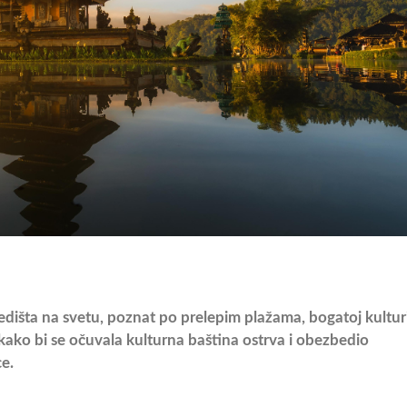
dredišta na svetu, poznat po prelepim plažama, bogatoj kultur
ako bi se očuvala kulturna baština ostrva i obezbedio
ce.