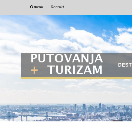
O nama
Kontakt
DEST