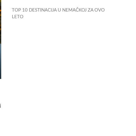
TOP 10 DESTINACIJA U NEMAČKOJ ZA OVO
LETO
i