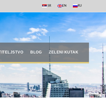
SR
EN
RU
TITELJSTVO
BLOG
ZELENI KUTAK