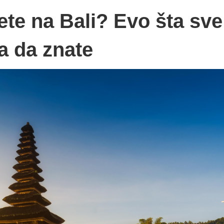
ete na Bali? Evo šta sve
a da znate