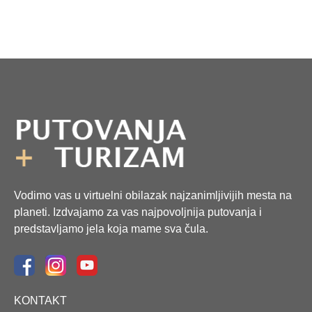
Vodimo vas u virtuelni obilazak najzanimljivijih mesta na
planeti. Izdvajamo za vas najpovoljnija putovanja i
predstavljamo jela koja mame sva čula.
KONTAKT