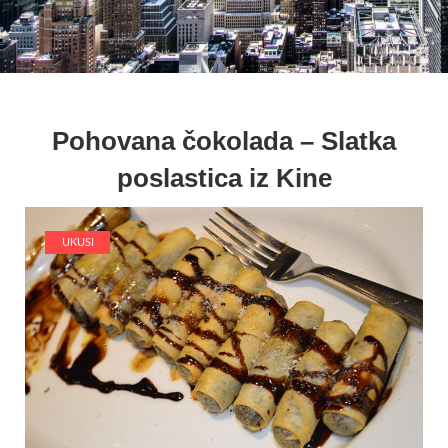
Pohovana čokolada – Slatka
poslastica iz Kine
UKUSI