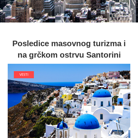
Posledice masovnog turizma i
na grčkom ostrvu Santorini
VESTI