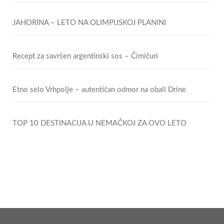
JAHORINA – LETO NA OLIMPIJSKOJ PLANINI
Recept za savršen argentinski sos – Čimičuri
Etno selo Vrhpolje – autentičan odmor na obali Drine
TOP 10 DESTINACIJA U NEMAČKOJ ZA OVO LETO