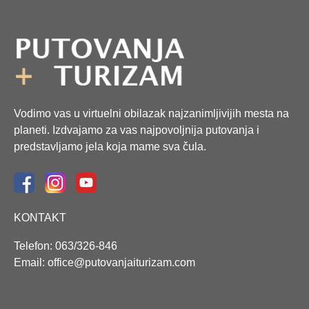
Vodimo vas u virtuelni obilazak najzanimljivijih mesta na
planeti. Izdvajamo za vas najpovoljnija putovanja i
predstavljamo jela koja mame sva čula.
KONTAKT
Telefon: 063/326-846
Email: office@putovanjaiturizam.com