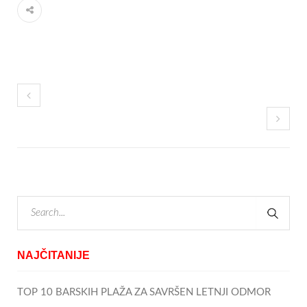
NAJČITANIJE
TOP 10 BARSKIH PLAŽA ZA SAVRŠEN LETNJI ODMOR