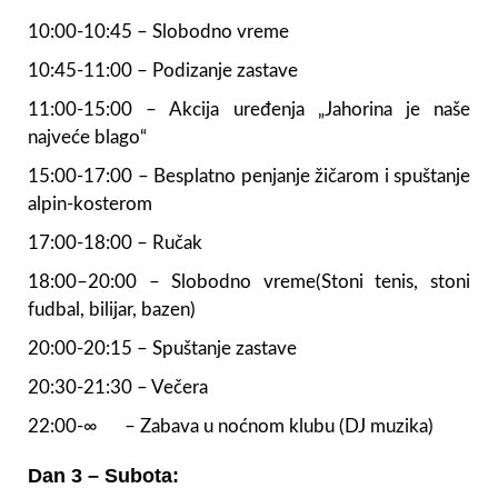
10:00-10:45 – Slobodno vreme
10:45-11:00 – Podizanje zastave
11:00-15:00 – Akcija uređenja „Jahorina je naše
najveće blago“
15:00-17:00 – Besplatno penjanje žičarom i spuštanje
alpin-kosterom
17:00-18:00 – Ručak
18:00–20:00 – Slobodno vreme(Stoni tenis, stoni
fudbal, bilijar, bazen)
20:00-20:15 – Spuštanje zastave
20:30-21:30 – Večera
22:00-∞ – Zabava u noćnom klubu (DJ muzika)
Dan 3 – Subota: