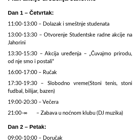
Dan 1 – Četvrtak:
11:00-13:00 – Dolazak i smeštnje studenata
13:00-13:30 – Otvorenje Studentske radne akcije na
Jahorini
13:30-15:30 – Akcija uređenja – „Čuvajmo prirodu,
od nje smo i postali“
16:00-17:00 – Ručak
17:30-19:30 – Slobodno vreme(Stoni tenis, stoni
fudbal, bilijar, bazen)
19:00-20:30 – Večera
21:00-∞ – Zabava u noćnom klubu (DJ muzika)
Dan 2 – Petak:
09:00-10:00 – Doručak