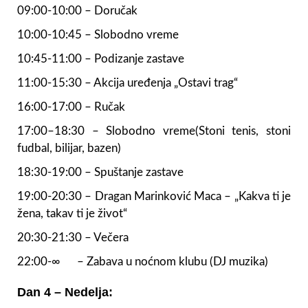
09:00-10:00 – Doručak
10:00-10:45 – Slobodno vreme
10:45-11:00 – Podizanje zastave
11:00-15:30 – Akcija uređenja „Ostavi trag“
16:00-17:00 – Ručak
17:00–18:30 – Slobodno vreme(Stoni tenis, stoni
fudbal, bilijar, bazen)
18:30-19:00 – Spuštanje zastave
19:00-20:30 – Dragan Marinković Maca – „Kakva ti je
žena, takav ti je život“
20:30-21:30 – Večera
22:00-∞ – Zabava u noćnom klubu (DJ muzika)
Dan 4 – Nedelja: