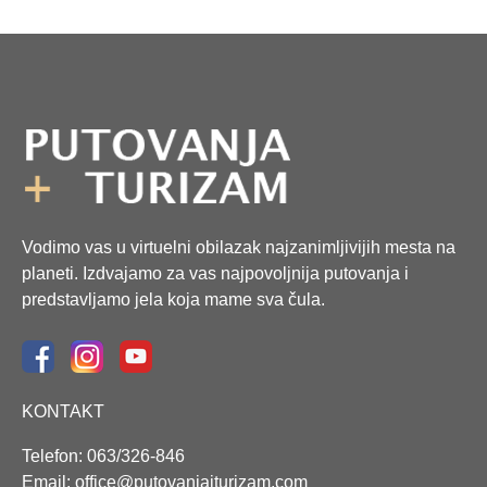
Vodimo vas u virtuelni obilazak najzanimljivijih mesta na
planeti. Izdvajamo za vas najpovoljnija putovanja i
predstavljamo jela koja mame sva čula.
KONTAKT
Telefon: 063/326-846
Email: office@putovanjaiturizam.com