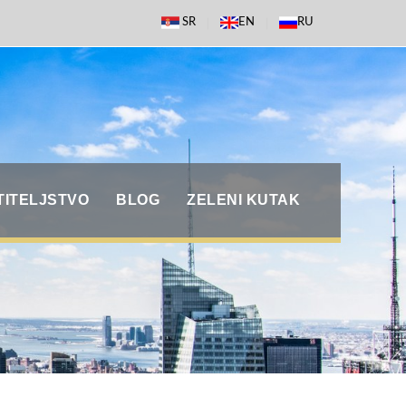
SR
EN
RU
TITELJSTVO
BLOG
ZELENI KUTAK