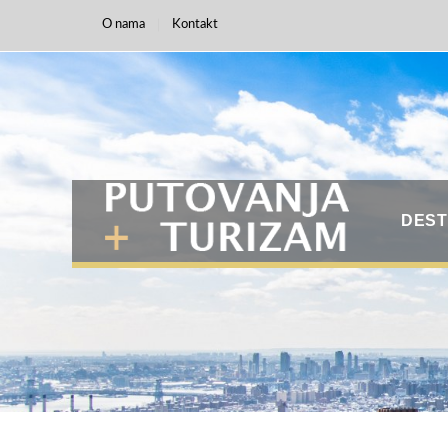
O nama
Kontakt
DEST