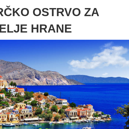
RČKO OSTRVO ZA
TELJE HRANE