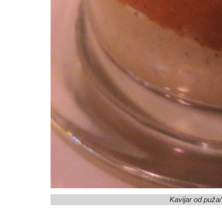
Kavijar od puža/