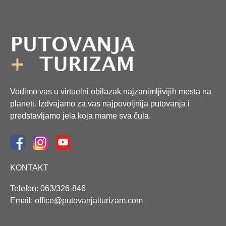
Vodimo vas u virtuelni obilazak najzanimljivijih mesta na
planeti. Izdvajamo za vas najpovoljnija putovanja i
predstavljamo jela koja mame sva čula.
KONTAKT
Telefon: 063/326-846
Email: office@putovanjaiturizam.com