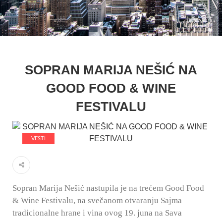
SOPRAN MARIJA NEŠIĆ NA
GOOD FOOD & WINE
FESTIVALU
VESTI
Sopran Marija Nešić nastupila je na trećem Good Food
& Wine Festivalu, na svečanom otvaranju Sajma
tradicionalne hrane i vina ovog 19. juna na Sava