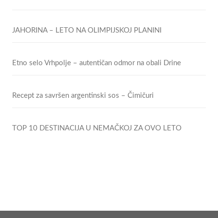
JAHORINA – LETO NA OLIMPIJSKOJ PLANINI
Etno selo Vrhpolje – autentičan odmor na obali Drine
Recept za savršen argentinski sos – Čimičuri
TOP 10 DESTINACIJA U NEMAČKOJ ZA OVO LETO