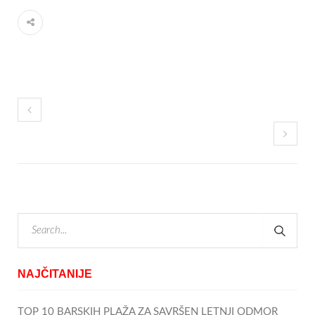
NAJČITANIJE
TOP 10 BARSKIH PLAŽA ZA SAVRŠEN LETNJI ODMOR