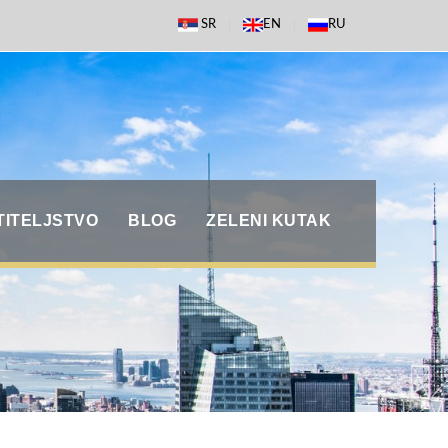
SR
EN
RU
TITELJSTVO
BLOG
ZELENI KUTAK