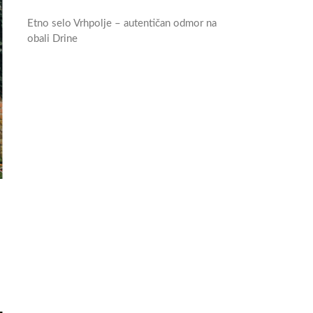
Etno selo Vrhpolje – autentičan odmor na
obali Drine