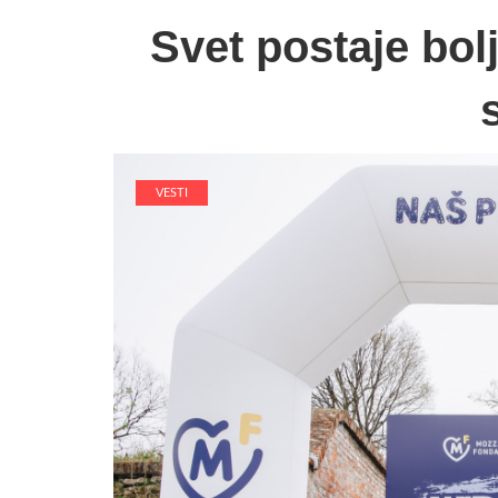
Svet postaje bol
VESTI