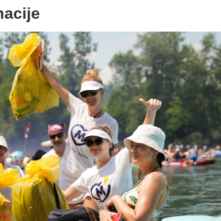
nacije