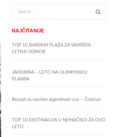
NAJČITANIJE
TOP 10 BARSKIH PLAŽA ZA SAVRŠEN
LETNJI ODMOR
JAHORINA – LETO NA OLIMPIJSKOJ
PLANINI
Recept za savršen argentinski sos – Čimičuri
TOP 10 DESTINACIJA U NEMAČKOJ ZA OVO
LETO