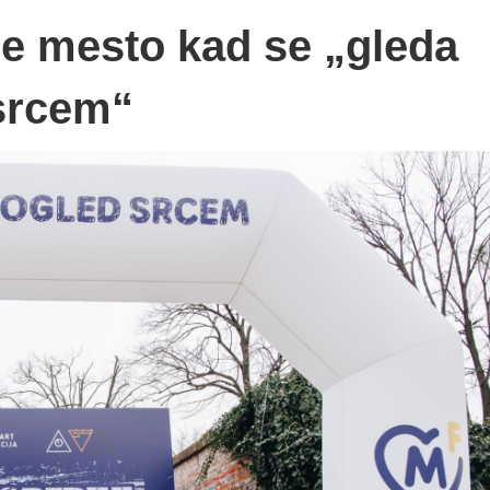
je mesto kad se „gleda
srcem“