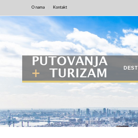
O nama
Kontakt
DEST