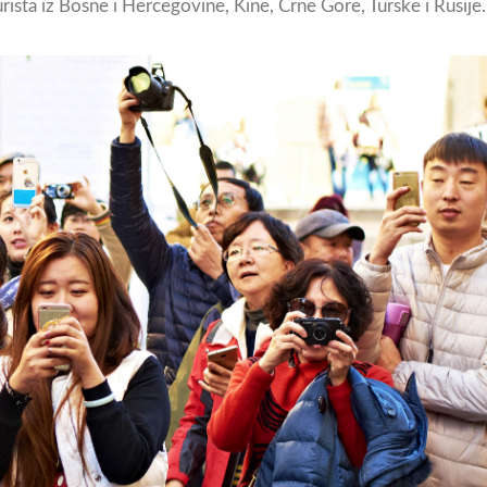
ista iz Bosne i Hercegovine, Kine, Crne Gore, Turske i Rusije.