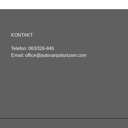
KONTAKT
Telefon: 063/326-846
Email: office@putovanjaiturizam.com