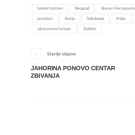
banjski turizam
Beograd
Bosna i Hercegovin
posetioci
Rusija
Sokobanja
Srbija
zdravstveni turizam
Zlatibor
Starije objave
JAHORINA PONOVO CENTAR
ZBIVANJA