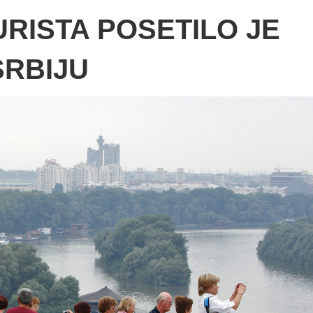
URISTA POSETILO JE
SRBIJU