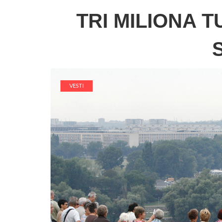
TRI MILIONA T
VESTI