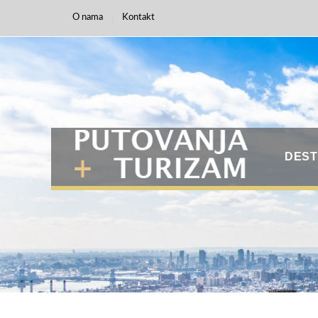
O nama
Kontakt
DEST