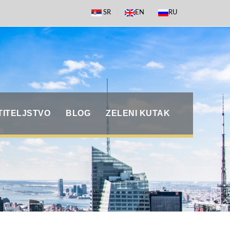
SR
EN
RU
TITELJSTVO
BLOG
ZELENI KUTAK