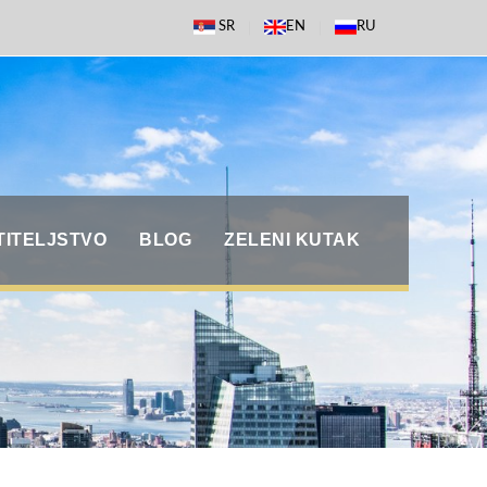
SR
EN
RU
TITELJSTVO
BLOG
ZELENI KUTAK