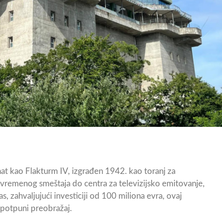
at kao Flakturm IV, izgrađen 1942. kao toranj za
vremenog smeštaja do centra za televizijsko emitovanje,
zahvaljujući investiciji od 100 miliona evra, ovaj
potpuni preobražaj.