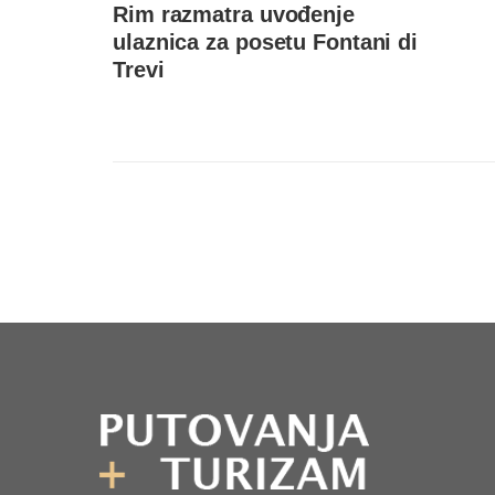
Rim razmatra uvođenje
ulaznica za posetu Fontani di
Trevi