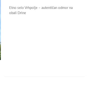
Etno selo Vrhpolje – autentičan odmor na
obali Drine