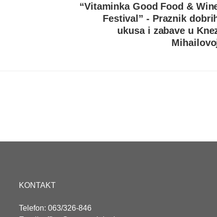
“Vitaminka Good Food & Win
Festival” - Praznik dobri
ukusa i zabave u Kne
Mihailovo
KONTAKT
Telefon: 063/326-846