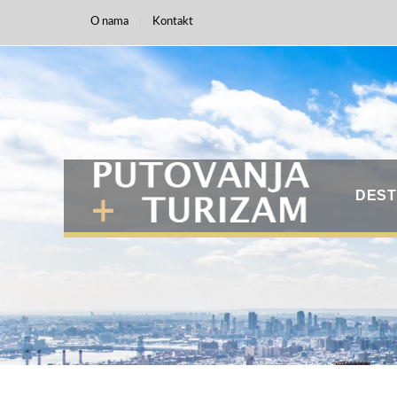
O nama
Kontakt
DEST