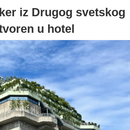
er iz Drugog svetskog
tvoren u hotel