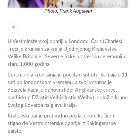
Photo: Frank Augstein
U Vestminsterskoj opatiji u Londonu, Čarls (Charles)
Treći je krunisan za kralja Ujedinjenog Kraljevstva
Velike Britanije i Severne Irske, uz versku ceremoniju
staru 1.000 godina.
Ceremonija krunisanja je počela u subotu, 6. maja u 11
sati po londonskom vremenu, a svoj vrhunac je
doživela kada je duhovni lider Anglikanske crkve,
nadbiskup Džastin Velbi (Justin Welby), položio krunu
Svetog Edvarda na glavu kralja.
Kraljevski par je prethodno pozlaćenom kočijom
stigao do Vestminsterske opatije iz Bakingemske
palate.