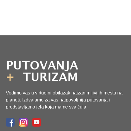
Vodimo vas u virtuelni obilazak najzanimljivijih mesta na
planeti. Izdvajamo za vas najpovoljnija putovanja i
predstavljamo jela koja mame sva čula.