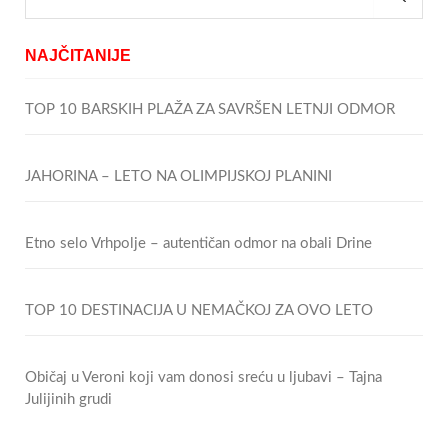
NAJČITANIJE
TOP 10 BARSKIH PLAŽA ZA SAVRŠEN LETNJI ODMOR
JAHORINA – LETO NA OLIMPIJSKOJ PLANINI
Etno selo Vrhpolje – autentičan odmor na obali Drine
TOP 10 DESTINACIJA U NEMAČKOJ ZA OVO LETO
Običaj u Veroni koji vam donosi sreću u ljubavi – Tajna
Julijinih grudi