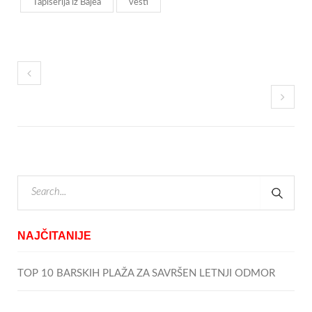
Tapiserija iz Bajea
vesti
NAJČITANIJE
TOP 10 BARSKIH PLAŽA ZA SAVRŠEN LETNJI ODMOR