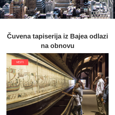
Čuvena tapiserija iz Bajea odlazi
na obnovu
VESTI