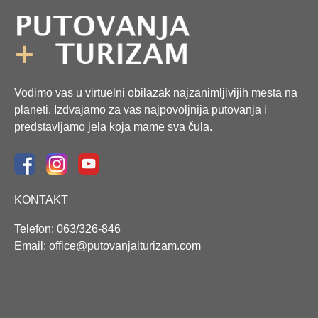
Vodimo vas u virtuelni obilazak najzanimljivijih mesta na
planeti. Izdvajamo za vas najpovoljnija putovanja i
predstavljamo jela koja mame sva čula.
KONTAKT
Telefon: 063/326-846
Email: office@putovanjaiturizam.com