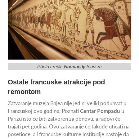
Photo credit:
Normandy tourism
Ostale francuske atrakcije pod
remontom
Zatvaranje muzeja Bajea nije jedini veliki poduhvat u
Francuskoj ove godine. Poznati
Centar Pompadu
u
Parizu isto će biti zatvoren za obnovu, a radovi će
trajati pet godina. Ovo zatvaranje će takođe uticati na
posetioce, ali francuske kulturne institucije nastoje da