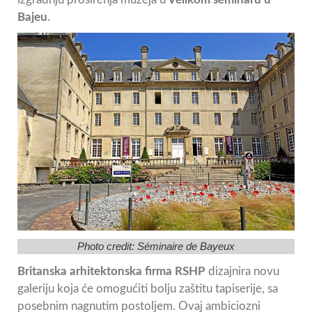
Bajeu
.
Photo credit:
Séminaire de Bayeux
Britanska arhitektonska firma RSHP
dizajnira novu
galeriju koja će omogućiti bolju zaštitu tapiserije, sa
posebnim nagnutim postoljem. Ovaj ambiciozni