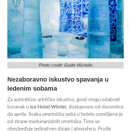
Photo credit:
Guide Michelin
Nezaboravno iskustvo spavanja u
ledenim sobama
Za autentično arktičko iskustvo, gosti mogu odabrati
boravak u
Ice Hotel Winter
, dostupnom od decembra
do aprila. Svaka umetnička soba u hotelu osmišljena je
od strane međunarodnih umetnika. Time se
obezbeđuje jedinstven dizajn i atmosfera. Prošle