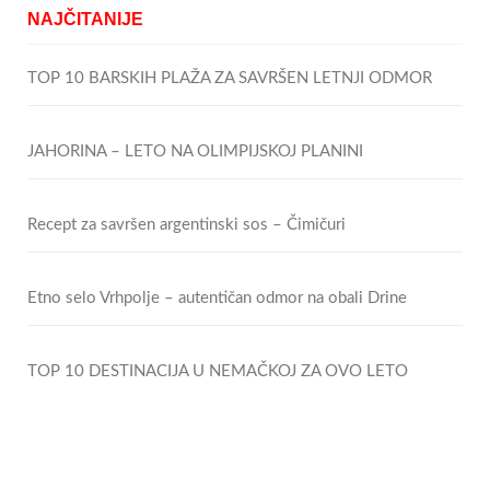
NAJČITANIJE
TOP 10 BARSKIH PLAŽA ZA SAVRŠEN LETNJI ODMOR
JAHORINA – LETO NA OLIMPIJSKOJ PLANINI
Recept za savršen argentinski sos – Čimičuri
Etno selo Vrhpolje – autentičan odmor na obali Drine
TOP 10 DESTINACIJA U NEMAČKOJ ZA OVO LETO