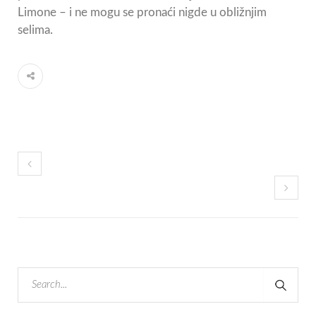
Limone – i ne mogu se pronaći nigde u obližnjim
selima.