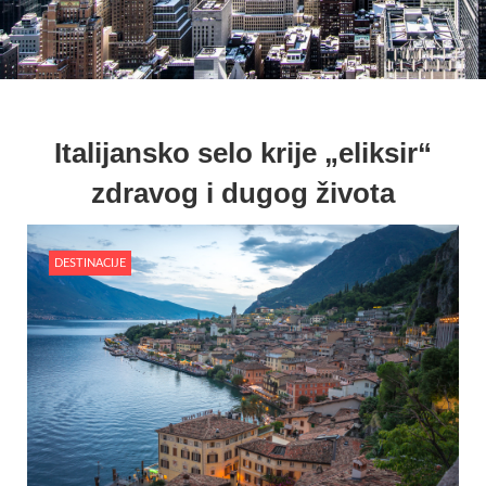
Italijansko selo krije „eliksir“
zdravog i dugog života
DESTINACIJE