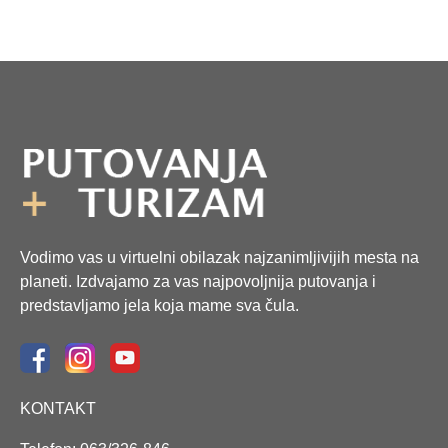
Vodimo vas u virtuelni obilazak najzanimljivijih mesta na
planeti. Izdvajamo za vas najpovoljnija putovanja i
predstavljamo jela koja mame sva čula.
KONTAKT