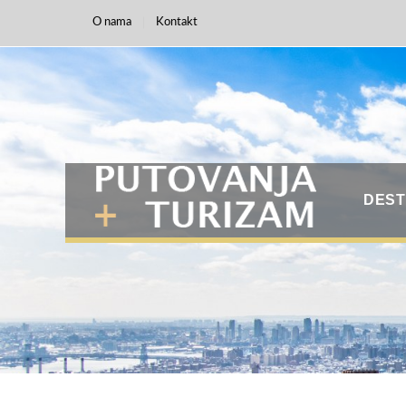
O nama
Kontakt
DEST