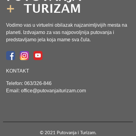
Vodimo vas u virtuelni obilazak najzanimljivijih mesta na
planeti. Izdvajamo za vas najpovoljnija putovanja i
predstavljamo jela koja mame sva čula.
KONTAKT
Telefon: 063/326-846
Email: office@putovanjaiturizam.com
© 2021 Putovanja i Turizam.