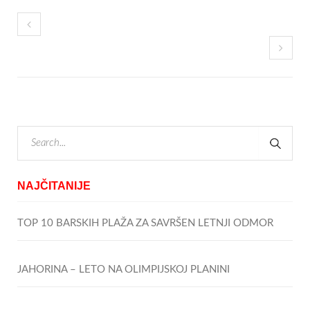
NAJČITANIJE
TOP 10 BARSKIH PLAŽA ZA SAVRŠEN LETNJI ODMOR
JAHORINA – LETO NA OLIMPIJSKOJ PLANINI