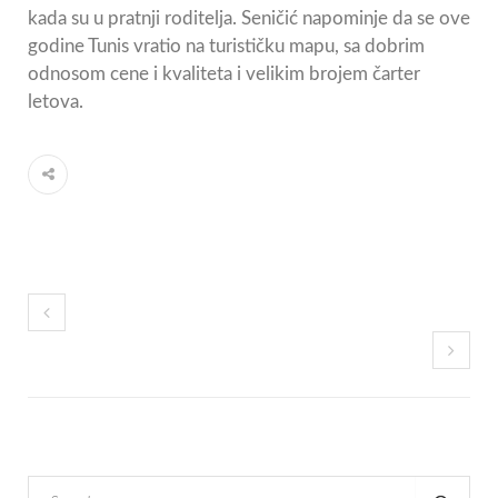
kada su u pratnji roditelja. Seničić napominje da se ove
godine Tunis vratio na turističku mapu, sa dobrim
odnosom cene i kvaliteta i velikim brojem čarter
letova.