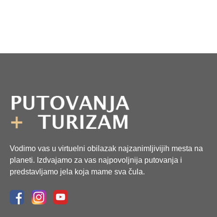
Vodimo vas u virtuelni obilazak najzanimljivijih mesta na
planeti. Izdvajamo za vas najpovoljnija putovanja i
predstavljamo jela koja mame sva čula.