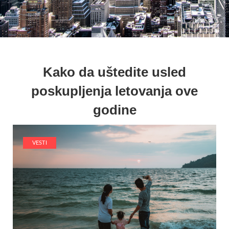
Kako da uštedite usled
poskupljenja letovanja ove
godine
VESTI