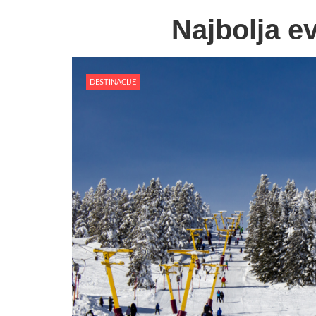
Najbolja ev
DESTINACIJE