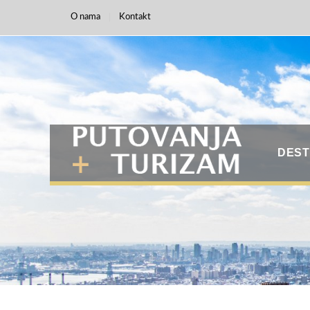
O nama
Kontakt
DEST