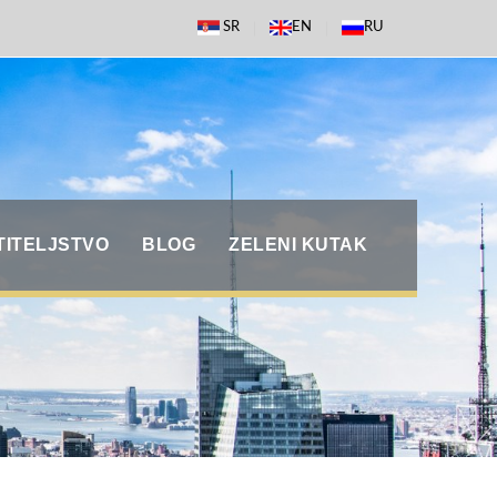
SR
EN
RU
TITELJSTVO
BLOG
ZELENI KUTAK