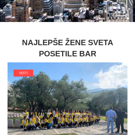
NAJLEPŠE ŽENE SVETA
POSETILE BAR
VESTI