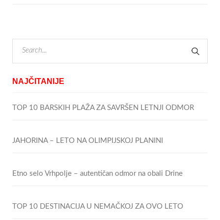
NAJČITANIJE
TOP 10 BARSKIH PLAŽA ZA SAVRŠEN LETNJI ODMOR
JAHORINA – LETO NA OLIMPIJSKOJ PLANINI
Etno selo Vrhpolje – autentičan odmor na obali Drine
TOP 10 DESTINACIJA U NEMAČKOJ ZA OVO LETO