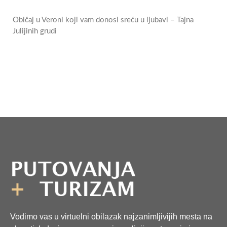
Običaj u Veroni koji vam donosi sreću u ljubavi – Tajna
Julijinih grudi
Vodimo vas u virtuelni obilazak najzanimljivijih mesta na