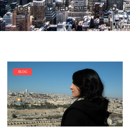
POSTS TAGGED: SVETI GRAD
BLOG