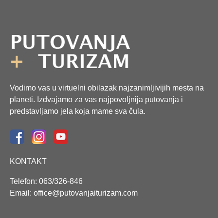
Vodimo vas u virtuelni obilazak najzanimljivijih mesta na
planeti. Izdvajamo za vas najpovoljnija putovanja i
predstavljamo jela koja mame sva čula.
KONTAKT
Telefon: 063/326-846
Email: office@putovanjaiturizam.com