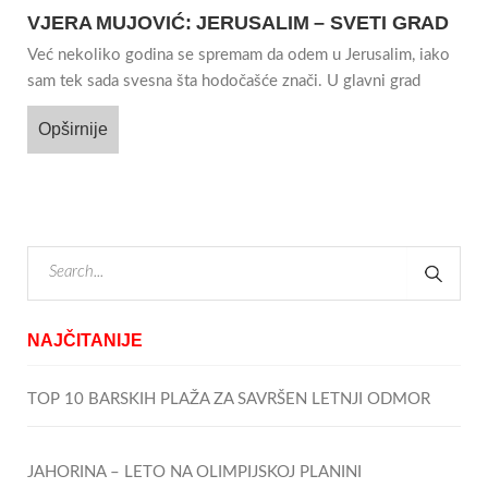
VJERA MUJOVIĆ: JERUSALIM – SVETI GRAD
Već nekoliko godina se spremam da odem u Jerusalim, iako
sam tek sada svesna šta hodočašće znači. U glavni grad
Opširnije
NAJČITANIJE
TOP 10 BARSKIH PLAŽA ZA SAVRŠEN LETNJI ODMOR
JAHORINA – LETO NA OLIMPIJSKOJ PLANINI