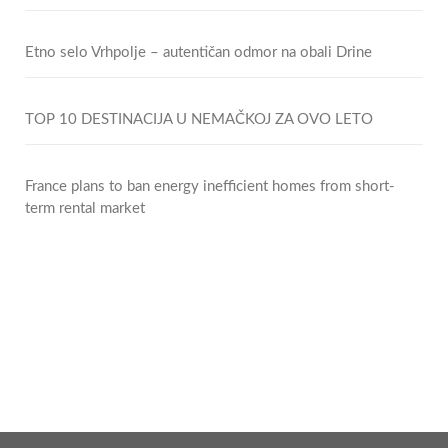
Etno selo Vrhpolje – autentičan odmor na obali Drine
TOP 10 DESTINACIJA U NEMAČKOJ ZA OVO LETO
France plans to ban energy inefficient homes from short-
term rental market